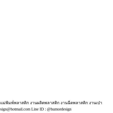
ตแม่พิมพ์พลาสติก งานผลิตพลาสติก งานฉีดพลาสติก งานเป่า
ign@hotmail.com Line ID : @humordesign