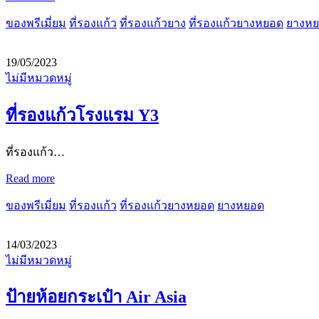
ของพรีเมี่ยม
ที่รองแก้ว
ที่รองแก้วยาง
ที่รองแก้วยางหยอด
ยางห
19/05/2023
ไม่มีหมวดหมู่
ที่รองแก้วโรงแรม Y3
ที่รองแก้ว…
Read more
ของพรีเมี่ยม
ที่รองแก้ว
ที่รองแก้วยางหยอด
ยางหยอด
14/03/2023
ไม่มีหมวดหมู่
ป้ายห้อยกระเป๋า Air Asia