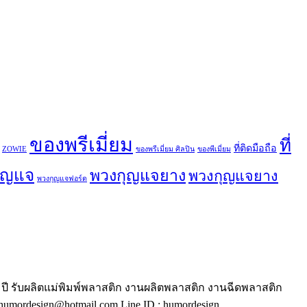
ของพรีเมี่ยม
ที่
ที่ติดมือถือ
ZOWIE
ของพรีเมี่ยม ศิลปิน
ของพีเมี่ยม
ุญแจ
พวงกุญแจยาง
พวงกุญแจยาง
พวงกุญแจฟอร์ด
ี รับผลิตแม่พิมพ์พลาสติก งานผลิตพลาสติก งานฉีดพลาสติก
mordesign@hotmail.com Line ID : humordesign