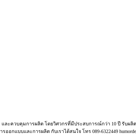
และควบคุมการผลิต โดยวิศวกรที่มีประสบการณ์กว่า 10 ปี รับผลิ
งการออกแบบและการผลิต กับเราได้สนใจ โทร 089-6322449 humordes