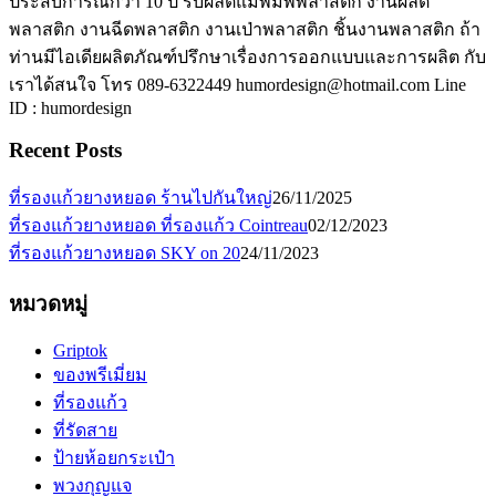
ประสบการณ์กว่า 10 ปี รับผลิตแม่พิมพ์พลาสติก งานผลิต
พลาสติก งานฉีดพลาสติก งานเป่าพลาสติก ชิ้นงานพลาสติก ถ้า
ท่านมีไอเดียผลิตภัณฑ์ปรึกษาเรื่องการออกแบบและการผลิต กับ
เราได้สนใจ โทร 089-6322449 humordesign@hotmail.com Line
ID : humordesign
Recent Posts
ที่รองแก้วยางหยอด ร้านไปกันใหญ่
26/11/2025
ที่รองแก้วยางหยอด ที่รองแก้ว Cointreau
02/12/2023
ที่รองแก้วยางหยอด SKY on 20
24/11/2023
หมวดหมู่
Griptok
ของพรีเมี่ยม
ที่รองแก้ว
ที่รัดสาย
ป้ายห้อยกระเป๋า
พวงกุญแจ