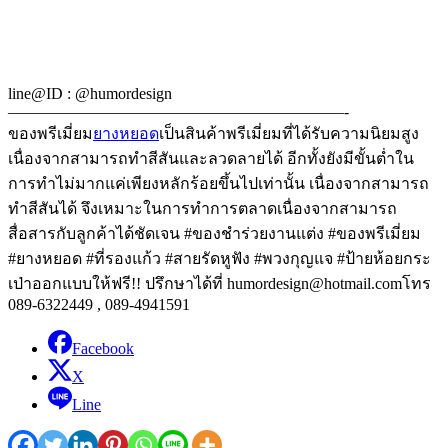
line@ID : @humordesign
—————————————————————-
ของพรีเมี่ยม
ยางหยอด
เป็นสินค้าพรีเมี่ยมที่ได้รับความนิยมสูง
เนื่องจากสามารถทำสีสันและลวดลายได้ อีกทั้งยังมีขั้นต่ำใน
การทำไม่มากแค่เพียงหลักร้อยขึ้นไปเท่านั้น เนื่องจากสามารถ
ทำสีสันได้ จึงเหมาะในการทำการตลาดเนื่องจากสามารถ
สื่อสารกับลูกค้าได้ชัดเจน #ของชำร่วยงานแต่ง #ของพรีเมี่ยม
#ยางหยอด #ที่รองแก้ว #สายรัดหูฟัง #พวงกุญแจ #ป้ายห้อยกระ
เป่าออกแบบให้ฟรี!! ปรึกษาได้ที่ humordesign@hotmail.comโทร
089-6322449 , 089-4941591
Facebook
X
Line