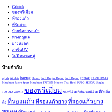
Griptok
ของพรีเมี่ยม
ที่รองแก้ว
ที่รัดสาย
ป้ายห้อยกระเป๋า
พวงกุญแจ
ยางหยอด
สกรีนUV
ไม่มีหมวดหมู่
ป้ายกำกับ
bagtag
griptok
agoda
Air Asia
D-max
Ford Ranger Raptor
Ford Raptor
ISUZU DMAX
Mitsubishi Pajero Sport
Mitsubishi TRITON
Modern Thai Hotel
PUBG
SEIRYU
Singha
ของพรีเมี่ยม
ที่ติดมือ
TOYOTA
ZOWIE
ของพรีเมี่ยม ศิลปิน
ของพีเมี่ยม
ที่รองแก้ว
ที่รองแก้วยาง
ที่รองแก้วยาง
ถือ
หยอด
ที่รัดสาย
ป้ายห้อย