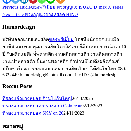
Previous article
ของพรีเมี่ยม พวงกุญแจ ISUZU D-max X-series
Next article
พวงกุญแจยางหยอด HINO
Humordesign
บริษัทออกแบบและผลิต
ของพรีเมี่ยม
โดยทีมนักออกแบบมือ
อาชีพ และควบคุมการผลิต โดยวิศวกรที่มีประสบการณ์กว่า 10
ปี รับผลิตแม่พิมพ์พลาสติก งานผลิตพลาสติก งานฉีดพลาสติก
งานเป่าพลาสติก ชิ้นงานพลาสติก ถ้าท่านมีไอเดียผลิตภัณฑ์
ปรึกษาเรื่องการออกแบบและการผลิต กับเราได้สนใจ โทร 089-
6322449 humordesign@hotmail.com Line ID : @humordesign
Recent Posts
ที่รองแก้วยางหยอด ร้านไปกันใหญ่
26/11/2025
ที่รองแก้วยางหยอด ที่รองแก้ว Cointreau
02/12/2023
ที่รองแก้วยางหยอด SKY on 20
24/11/2023
หมวดหมู่