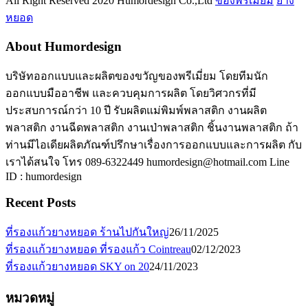
All Right Reserved 2020 Humordesign Co.,Ltd
ของพรีเมี่ยม
ยาง
หยอด
About Humordesign
บริษัทออกแบบและผลิตของขวัญของพรีเมี่ยม โดยทีมนัก
ออกแบบมืออาชีพ และควบคุมการผลิต โดยวิศวกรที่มี
ประสบการณ์กว่า 10 ปี รับผลิตแม่พิมพ์พลาสติก งานผลิต
พลาสติก งานฉีดพลาสติก งานเป่าพลาสติก ชิ้นงานพลาสติก ถ้า
ท่านมีไอเดียผลิตภัณฑ์ปรึกษาเรื่องการออกแบบและการผลิต กับ
เราได้สนใจ โทร 089-6322449 humordesign@hotmail.com Line
ID : humordesign
Recent Posts
ที่รองแก้วยางหยอด ร้านไปกันใหญ่
26/11/2025
ที่รองแก้วยางหยอด ที่รองแก้ว Cointreau
02/12/2023
ที่รองแก้วยางหยอด SKY on 20
24/11/2023
หมวดหมู่