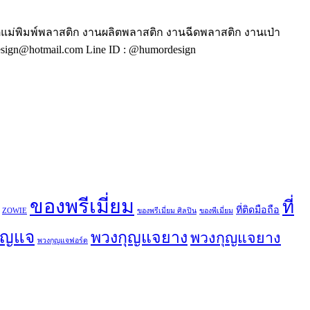
ตแม่พิมพ์พลาสติก งานผลิตพลาสติก งานฉีดพลาสติก งานเป่า
ign@hotmail.com Line ID : @humordesign
ของพรีเมี่ยม
ที่
ที่ติดมือถือ
ZOWIE
ของพรีเมี่ยม ศิลปิน
ของพีเมี่ยม
ุญแจ
พวงกุญแจยาง
พวงกุญแจยาง
พวงกุญแจฟอร์ด