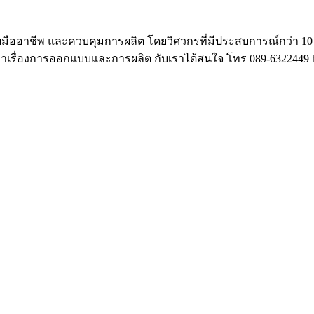
ออาชีพ และควบคุมการผลิต โดยวิศวกรที่มีประสบการณ์กว่า 10 ป
ษาเรื่องการออกแบบและการผลิต กับเราได้สนใจ โทร 089-6322449 hu