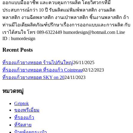
ออกแบบมืออาชีพ และควบคุมการผลิต โดยวิศวกรที่มี
ประสบการณ์กว่า 10 ปี รับผลิตแม่พิมพ์พลาสติก งานผลิต
พลาสติก งานฉีดพลาสติก งานเป่าพลาสติก ชิ้นงานพลาสติก ถ้า
ท่านมีไอเดียผลิตภัณฑ์ปรึกษาเรื่องการออกแบบและการผลิต กับ
เราได้สนใจ โทร 089-6322449 humordesign@hotmail.com Line
ID : humordesign
Recent Posts
ที่รองแก้วยางหยอด ร้านไปกันใหญ่
26/11/2025
ที่รองแก้วยางหยอด ที่รองแก้ว Cointreau
02/12/2023
ที่รองแก้วยางหยอด SKY on 20
24/11/2023
หมวดหมู่
Griptok
ของพรีเมี่ยม
ที่รองแก้ว
ที่รัดสาย
ป้ายห้อยกระเป๋า