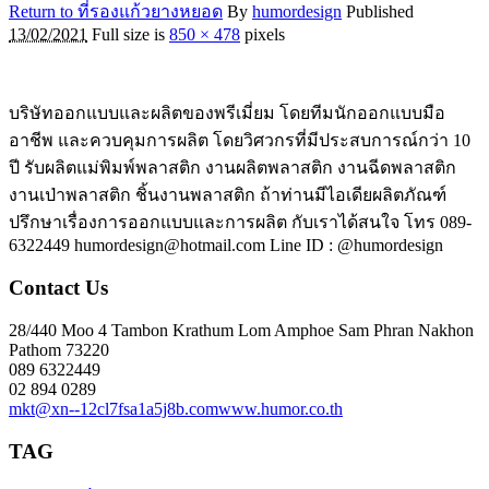
Return to ที่รองแก้วยางหยอด
By
humordesign
Published
13/02/2021
Full size is
850 × 478
pixels
บริษัทออกแบบและผลิตของพรีเมี่ยม โดยทีมนักออกแบบมือ
อาชีพ และควบคุมการผลิต โดยวิศวกรที่มีประสบการณ์กว่า 10
ปี รับผลิตแม่พิมพ์พลาสติก งานผลิตพลาสติก งานฉีดพลาสติก
งานเป่าพลาสติก ชิ้นงานพลาสติก ถ้าท่านมีไอเดียผลิตภัณฑ์
ปรึกษาเรื่องการออกแบบและการผลิต กับเราได้สนใจ โทร 089-
6322449 humordesign@hotmail.com Line ID : @humordesign
Contact Us
28/440 Moo 4 Tambon Krathum Lom Amphoe Sam Phran Nakhon
Pathom 73220
089 6322449
02 894 0289
mkt@xn--12cl7fsa1a5j8b.com
www.humor.co.th
TAG