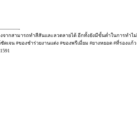
—————-
เนื่องจากสามารถทำสีสันและลวดลายได้ อีกทั้งยังมีขั้นต่ำในการทำไม
ัดเจน #ของชำร่วยงานแต่ง #ของพรีเมี่ยม #ยางหยอด #ที่รองแก้ว 
41591