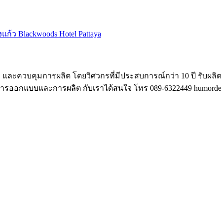
องแก้ว Blackwoods Hotel Pattaya
ละควบคุมการผลิต โดยวิศวกรที่มีประสบการณ์กว่า 10 ปี รับผลิ
งการออกแบบและการผลิต กับเราได้สนใจ โทร 089-6322449 humordes