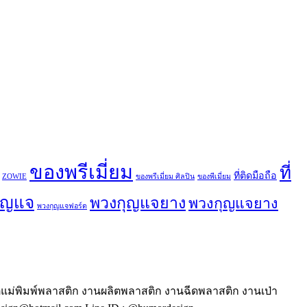
ของพรีเมี่ยม
ที่
ที่ติดมือถือ
ZOWIE
ของพรีเมี่ยม ศิลปิน
ของพีเมี่ยม
ุญแจ
พวงกุญแจยาง
พวงกุญแจยาง
พวงกุญแจฟอร์ด
ตแม่พิมพ์พลาสติก งานผลิตพลาสติก งานฉีดพลาสติก งานเป่า