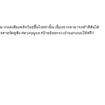
่มากแค่เพียงหลักร้อยขึ้นไปเท่านั้น เนื่องจากสามารถทำสีสันได้
#สายรัดหูฟัง #พวงกุญแจ #ป้ายห้อยกระเป่าออกแบบให้ฟรี!!