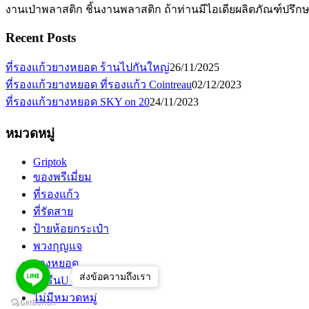
งานเป่าพลาสติก ชิ้นงานพลาสติก ถ้าท่านมีไอเดียผลิตภัณฑ์ปรึก
Recent Posts
ที่รองแก้วยางหยอด ร้านไปกันใหญ่
26/11/2025
ที่รองแก้วยางหยอด ที่รองแก้ว Cointreau
02/12/2023
ที่รองแก้วยางหยอด SKY on 20
24/11/2023
หมวดหมู่
Griptok
ของพรีเมี่ยม
ที่รองแก้ว
ที่รัดสาย
ป้ายห้อยกระเป๋า
พวงกุญแจ
ยางหยอด
ส่งข้อความถึงเรา
สกรีนUV
ไม่มีหมวดหมู่