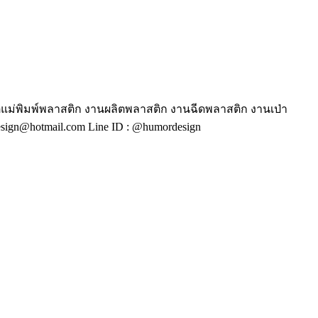
ตแม่พิมพ์พลาสติก งานผลิตพลาสติก งานฉีดพลาสติก งานเป่า
ign@hotmail.com Line ID : @humordesign