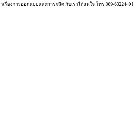
ษาเรื่องการออกแบบและการผลิต กับเราได้สนใจ โทร 089-6322449 hu