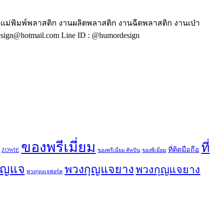
ตแม่พิมพ์พลาสติก งานผลิตพลาสติก งานฉีดพลาสติก งานเป่า
ign@hotmail.com Line ID : @humordesign
ของพรีเมี่ยม
ที่
ที่ติดมือถือ
ZOWIE
ของพรีเมี่ยม ศิลปิน
ของพีเมี่ยม
ุญแจ
พวงกุญแจยาง
พวงกุญแจยาง
พวงกุญแจฟอร์ด