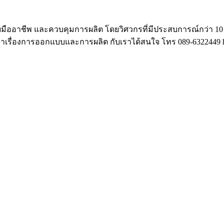
ออาชีพ และควบคุมการผลิต โดยวิศวกรที่มีประสบการณ์กว่า 10 ป
ษาเรื่องการออกแบบและการผลิต กับเราได้สนใจ โทร 089-6322449 hu