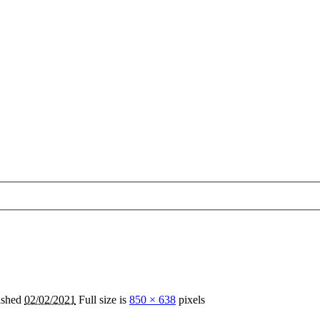
ished
02/02/2021
Full size is
850 × 638
pixels