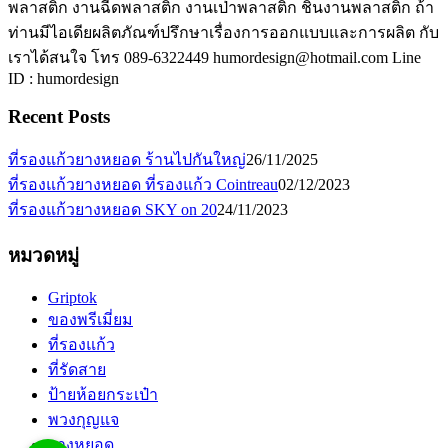
พลาสติก งานฉีดพลาสติก งานเป่าพลาสติก ชิ้นงานพลาสติก ถ้า
ท่านมีไอเดียผลิตภัณฑ์ปรึกษาเรื่องการออกแบบและการผลิต กับ
เราได้สนใจ โทร 089-6322449 humordesign@hotmail.com Line
ID : humordesign
Recent Posts
ที่รองแก้วยางหยอด ร้านไปกันใหญ่
26/11/2025
ที่รองแก้วยางหยอด ที่รองแก้ว Cointreau
02/12/2023
ที่รองแก้วยางหยอด SKY on 20
24/11/2023
หมวดหมู่
Griptok
ของพรีเมี่ยม
ที่รองแก้ว
ที่รัดสาย
ป้ายห้อยกระเป๋า
พวงกุญแจ
ยางหยอด