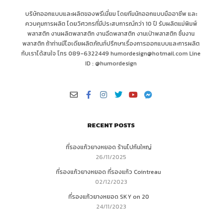
บริษัทออกแบบและผลิต
ของพรีเมี่ยม
โดยทีมนักออกแบบมืออาชีพ และ
ควบคุมการผลิต โดยวิศวกรที่มีประสบการณ์กว่า 10 ปี รับผลิตแม่พิมพ์
พลาสติก งานผลิตพลาสติก งานฉีดพลาสติก งานเป่าพลาสติก ชิ้นงาน
พลาสติก ถ้าท่านมีไอเดียผลิตภัณฑ์ปรึกษาเรื่องการออกแบบและการผลิต
กับเราได้สนใจ โทร 089-6322449 humordesign@hotmail.com Line
ID : @humordesign
RECENT POSTS
ที่รองแก้วยางหยอด ร้านไปกันใหญ่
26/11/2025
ที่รองแก้วยางหยอด ที่รองแก้ว Cointreau
02/12/2023
ที่รองแก้วยางหยอด SKY on 20
24/11/2023