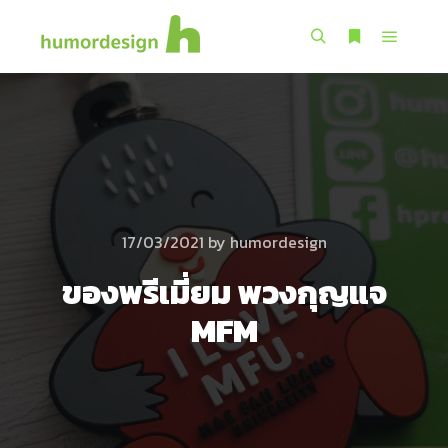
Main m
Search
More info
17/03/2021
by
humordesign
ของพรีเมี่ยม พวงกุญแจ
MFM