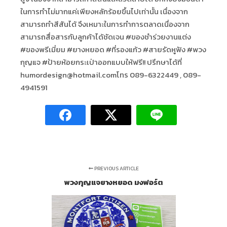
ในการทำไม่มากแค่เพียงหลักร้อยขึ้นไปเท่านั้น เนื่องจาก
สามารถทำสีสันได้ จึงเหมาะในการทำการตลาดเนื่องจาก
สามารถสื่อสารกับลูกค้าได้ชัดเจน #ของชำร่วยงานแต่ง
#ของพรีเมี่ยม #ยางหยอด #ที่รองแก้ว #สายรัดหูฟัง #พวง
กุญแจ #ป้ายห้อยกระเป่าออกแบบให้ฟรี!! ปรึกษาได้ที่
humordesign@hotmail.comโทร 089-6322449 , 089-
4941591
PREVIOUS ARTICLE
พวงกุญแจยางหยอด มงฟอร์ต